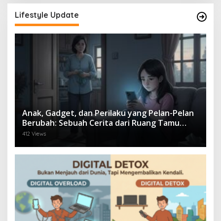
Lifestyle Update
Anak, Gadget, dan Perilaku yang Pelan-Pelan
Berubah: Sebuah Cerita dari Ruang Tamu
yang Sunyi
412 Views