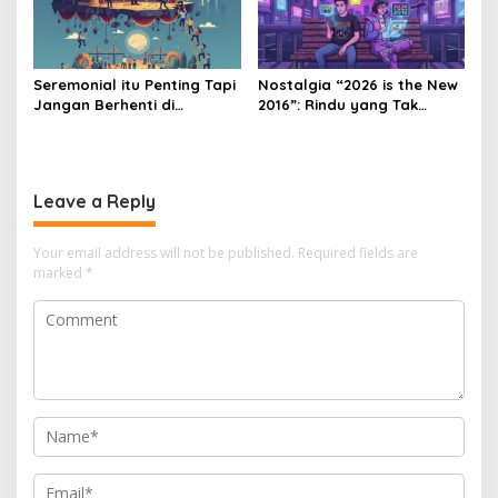
Seremonial itu Penting Tapi
Nostalgia “2026 is the New
Jangan Berhenti di
2016”: Rindu yang Tak
Panggung
Sekadar Kenangan
Leave a Reply
Your email address will not be published.
Required fields are
marked
*