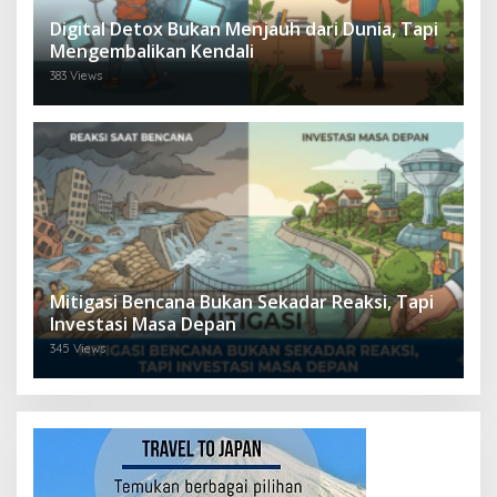
Digital Detox Bukan Menjauh dari Dunia, Tapi
Mengembalikan Kendali
383 Views
Mitigasi Bencana Bukan Sekadar Reaksi, Tapi
Investasi Masa Depan
345 Views