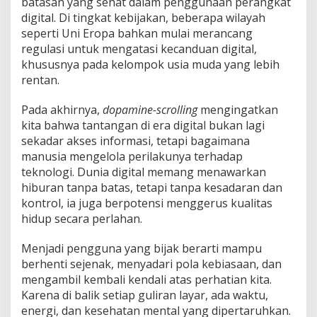
batasan yang sehat dalam penggunaan perangkat
digital. Di tingkat kebijakan, beberapa wilayah
seperti Uni Eropa bahkan mulai merancang
regulasi untuk mengatasi kecanduan digital,
khususnya pada kelompok usia muda yang lebih
rentan.
Pada akhirnya,
dopamine-scrolling
mengingatkan
kita bahwa tantangan di era digital bukan lagi
sekadar akses informasi, tetapi bagaimana
manusia mengelola perilakunya terhadap
teknologi. Dunia digital memang menawarkan
hiburan tanpa batas, tetapi tanpa kesadaran dan
kontrol, ia juga berpotensi menggerus kualitas
hidup secara perlahan.
Menjadi pengguna yang bijak berarti mampu
berhenti sejenak, menyadari pola kebiasaan, dan
mengambil kembali kendali atas perhatian kita.
Karena di balik setiap guliran layar, ada waktu,
energi, dan kesehatan mental yang dipertaruhkan.