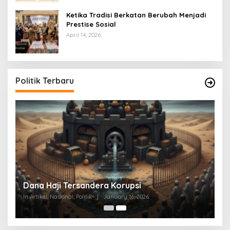
Ketika Tradisi Berkatan Berubah Menjadi
Prestise Sosial
April 14, 2026
Politik Terbaru
at
Dana Haji Tersandera Korupsi
In Artikel, Nasional, Politik
|
January 16, 2026