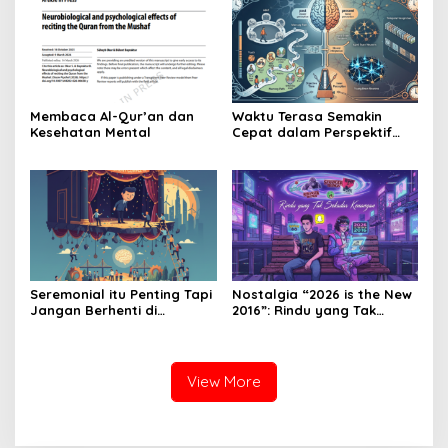
Membaca Al-Qur’an dan
Waktu Terasa Semakin
Kesehatan Mental
Cepat dalam Perspektif
Psikologi dan Neurosains
Seremonial itu Penting Tapi
Nostalgia “2026 is the New
Jangan Berhenti di
2016”: Rindu yang Tak
Panggung
Sekadar Kenangan
View More