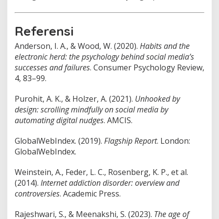
Referensi
Anderson, I. A., & Wood, W. (2020).
Habits and the
electronic herd: the psychology behind social media’s
successes and failures
. Consumer Psychology Review,
4, 83–99.
Purohit, A. K., & Holzer, A. (2021).
Unhooked by
design: scrolling mindfully on social media by
automating digital nudges
. AMCIS.
GlobalWebIndex. (2019).
Flagship Report
. London:
GlobalWebIndex.
Weinstein, A., Feder, L. C., Rosenberg, K. P., et al.
(2014).
Internet addiction disorder: overview and
controversies
. Academic Press.
Rajeshwari, S., & Meenakshi, S. (2023).
The age of