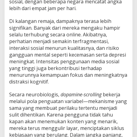
sosial, dengan beberapa negara mencatat angka
lebih dari empat jam per hari.
Di kalangan remaja, dampaknya terasa lebih
signifikan. Banyak dari mereka mengaku hampir
selalu terhubung secara online. Akibatnya,
perhatian menjadi semakin terfragmentasi,
interaksi sosial menurun kualitasnya, dan risiko
gangguan mental seperti kecemasan serta depresi
meningkat. Intensitas penggunaan media sosial
yang tinggi juga berkontribusi terhadap
menurunnya kemampuan fokus dan meningkatnya
distraksi kognitif.
Secara neurobiologis,
dopamine-scrolling
bekerja
melalui pola penguatan variabel—mekanisme yang
sama yang membuat perilaku tertentu menjadi
sulit dihentikan. Karena pengguna tidak tahu
kapan akan menemukan konten yang menarik,
mereka terus menggulir layar, menciptakan siklus
kebiasaan yang berulang. Dalam jangka panjang,