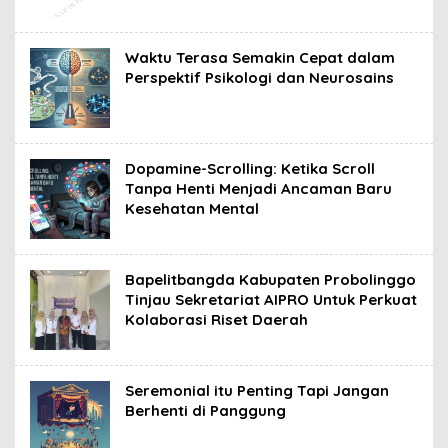
Waktu Terasa Semakin Cepat dalam
Perspektif Psikologi dan Neurosains
Dopamine-Scrolling: Ketika Scroll
Tanpa Henti Menjadi Ancaman Baru
Kesehatan Mental
Bapelitbangda Kabupaten Probolinggo
Tinjau Sekretariat AIPRO Untuk Perkuat
Kolaborasi Riset Daerah
Seremonial itu Penting Tapi Jangan
Berhenti di Panggung