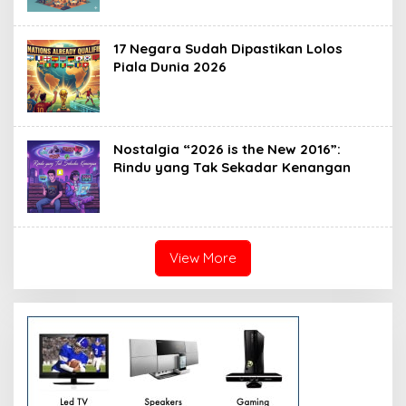
17 Negara Sudah Dipastikan Lolos
Piala Dunia 2026
Nostalgia “2026 is the New 2016”:
Rindu yang Tak Sekadar Kenangan
View More