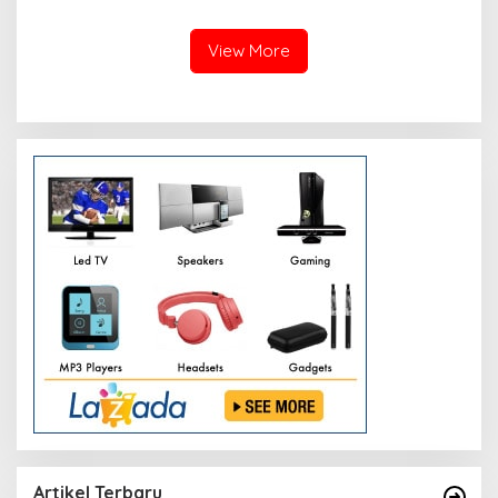
dan Lima Jembatan Putus
View More
Artikel Terbaru